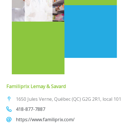
Familiprix Lemay & Savard
1650 Jules Verne, Québec (QC) G2G 2R1, local 101
418-877-7887
https://www.familiprix.com/